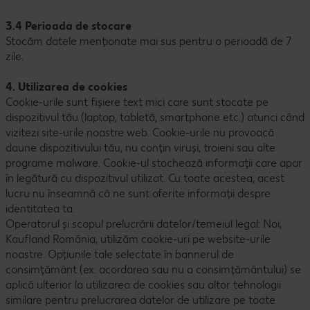
3.4 Perioada de stocare
Stocăm datele menționate mai sus pentru o perioadă de 7
zile.
4. Utilizarea de cookies
Cookie-urile sunt fișiere text mici care sunt stocate pe
dispozitivul tău (laptop, tabletă, smartphone etc.) atunci când
vizitezi site-urile noastre web. Cookie-urile nu provoacă
daune dispozitivului tău, nu conțin viruși, troieni sau alte
programe malware. Cookie-ul stochează informații care apar
în legătură cu dispozitivul utilizat. Cu toate acestea, acest
lucru nu înseamnă că ne sunt oferite informații despre
identitatea ta.
Operatorul și scopul prelucrării datelor/temeiul legal: Noi,
Kaufland România, utilizăm cookie-uri pe website-urile
noastre. Opțiunile tale selectate în bannerul de
consimțământ (ex: acordarea sau nu a consimțământului) se
aplică ulterior la utilizarea de cookies sau altor tehnologii
similare pentru prelucrarea datelor de utilizare pe toate